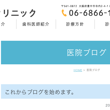
紹介
歯科医師紹介
診療方針
診
医院ブログ
医院ブログ
HOME
これからブログを始めます。
20