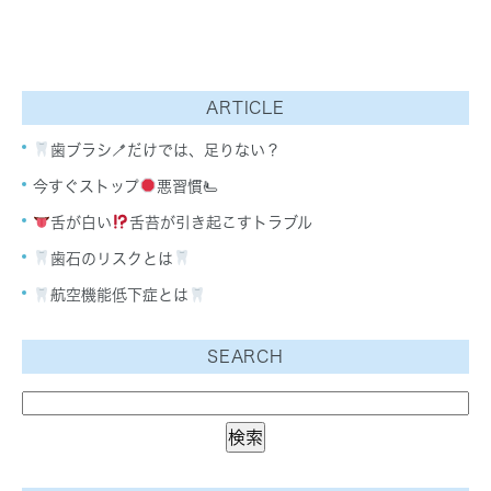
ARTICLE
歯ブラシ🪥だけでは、足りない？
今すぐストップ
悪習慣🫷
舌が白い
舌苔が引き起こすトラブル
歯石のリスクとは
航空機能低下症とは
SEARCH