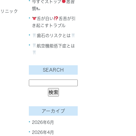
今すぐストップ
悪習
慣🫷
クリニック
舌が白い
舌苔が引
き起こすトラブル
歯石のリスクとは
航空機能低下症とは
SEARCH
アーカイブ
2026年6月
2026年4月