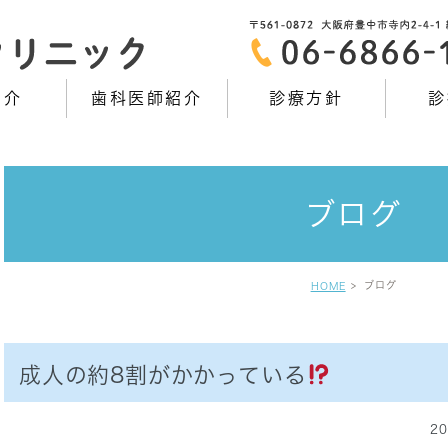
紹介
歯科医師紹介
診療方針
診
ブログ
ブログ
HOME
成人の約8割がかかっている
20