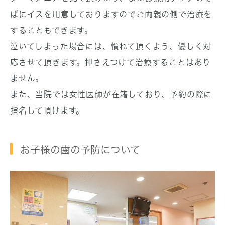
ばにイスを用意しておりますのでご両親の側で治療を
することもできます。
泣いてしまった場合には、慣れて頂くよう、優しく対
応させて頂きます。押さえつけて治療することはあり
ません。
また、当院では女性医師が在籍しており、
予約の際に
指名して頂けます。
お子様の歯の予防について