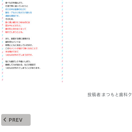
投稿者:
まつもと歯科
PREV