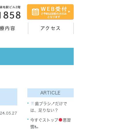
療内容
アクセス
ARTICLE
歯ブラシ🪥だけで
は、足りない？
24.05.27
今すぐストップ
悪習
慣🫷