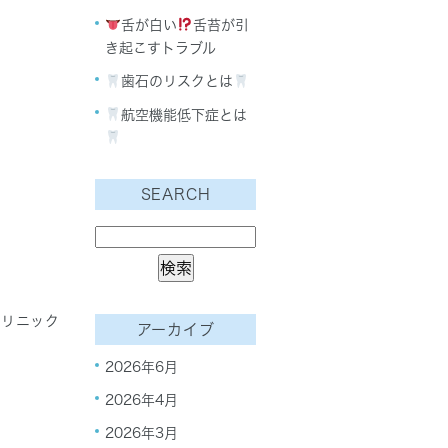
舌が白い
舌苔が引
き起こすトラブル
歯石のリスクとは
航空機能低下症とは
SEARCH
クリニック
アーカイブ
2026年6月
2026年4月
2026年3月