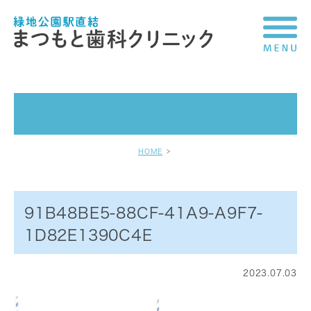
HOME
91B48BE5-88CF-41A9-A9F7-
1D82E1390C4E
2023.07.03