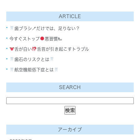
ARTICLE
歯ブラシ🪥だけでは、足りない？
今すぐストップ
悪習慣🫷
舌が白い
舌苔が引き起こすトラブル
歯石のリスクとは
航空機能低下症とは
SEARCH
アーカイブ