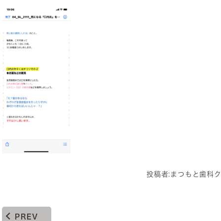
投稿者:
まつもと歯科
PREV