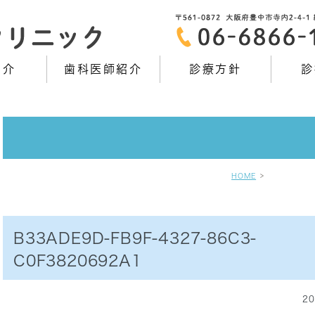
紹介
歯科医師紹介
診療方針
診
HOME
B33ADE9D-FB9F-4327-86C3-
C0F3820692A1
20