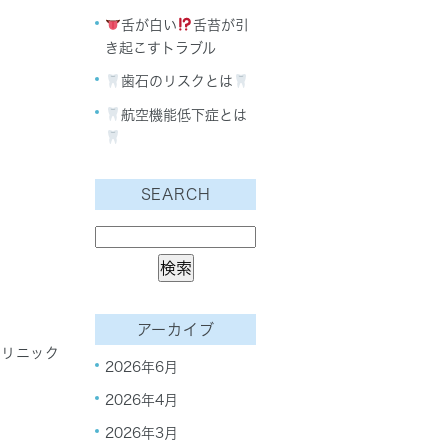
舌が白い
舌苔が引
き起こすトラブル
歯石のリスクとは
航空機能低下症とは
SEARCH
アーカイブ
クリニック
2026年6月
2026年4月
2026年3月